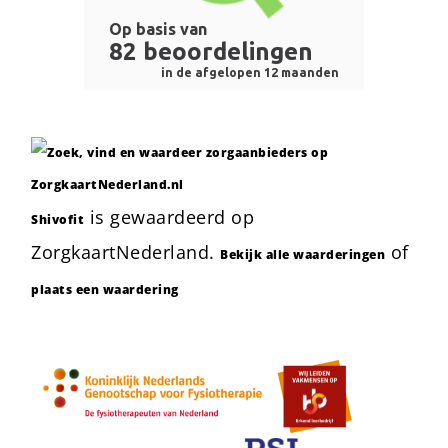
is gewaardeerd op
Shivofit
ZorgkaartNederland.
of
Bekijk alle waarderingen
plaats een waardering