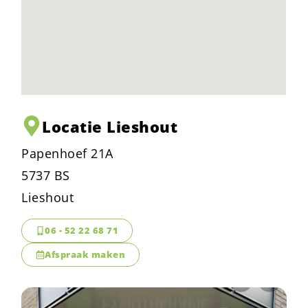
Locatie Lieshout
Papenhoef 21A
5737 BS
Lieshout
06 - 52 22 68 71
Afspraak maken