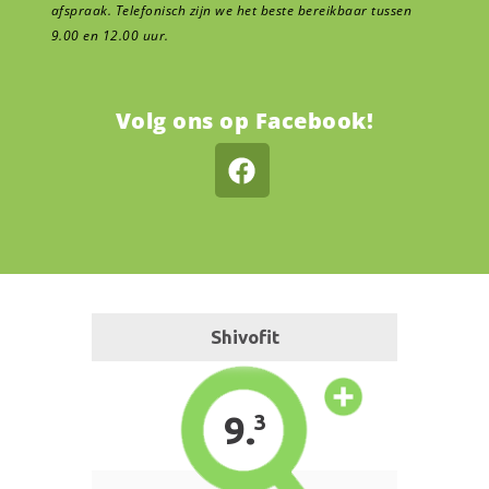
afspraak. Telefonisch zijn we het beste bereikbaar tussen
9.00 en 12.00 uur.
Volg ons op Facebook!