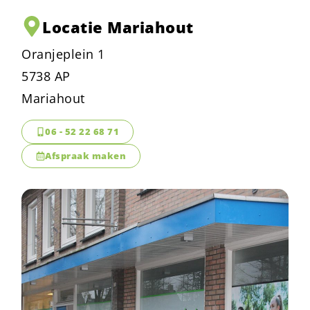
Locatie Mariahout
Oranjeplein 1
5738 AP
Mariahout
06 - 52 22 68 71
Afspraak maken