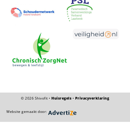
©
2026 Shivofit •
Huisregels
•
Privacyverklaring
Website gemaakt door: