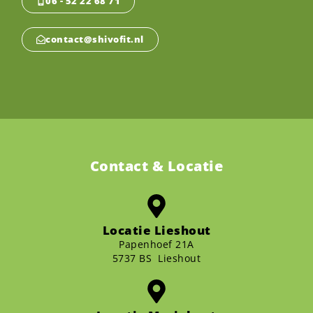
06 - 52 22 68 71
contact@shivofit.nl
Contact & Locatie
Locatie Lieshout
Papenhoef 21A
5737 BS Lieshout