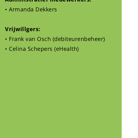
• Armanda Dekkers
Vrijwillgers:
• Frank van Osch (debiteurenbeheer)
• Celina Schepers (eHealth)