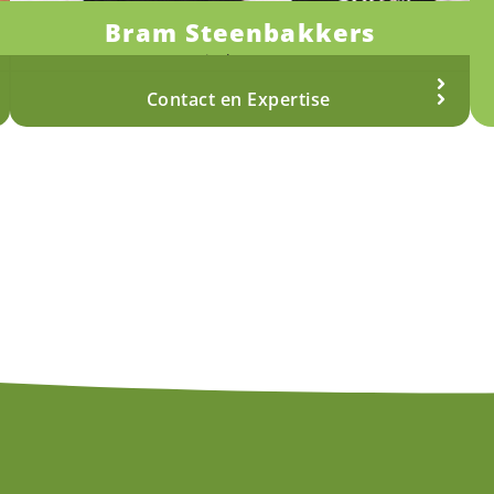
Bram Steenbakkers
Fysiotherapeut
Meer over Bram
Contact en Expertise