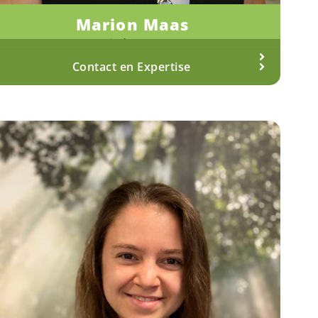
Marion Maas
Fysiotherapeut
Meer over Marion
Contact en Expertise