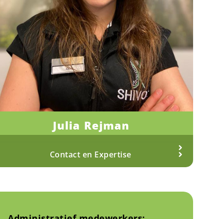
Julia Rejman
Fysiotherapeut
Meer over Julia
Contact en Expertise
Administratief medewerkers: