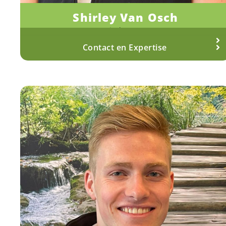
Shirley Van Osch
Fysiotherapeut
Meer over Shirley
Contact en Expertise