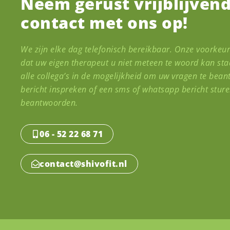
Neem gerust vrijblijven
contact met ons op!
We zijn elke dag telefonisch bereikbaar. Onze voorkeu
dat uw eigen therapeut u niet meteen te woord kan staa
alle collega’s in de mogelijkheid om uw vragen te bean
bericht inspreken of een sms of whatsapp bericht sture
beantwoorden.
06 - 52 22 68 71
contact@shivofit.nl