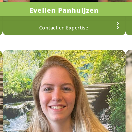
Evelien Panhuijzen
Fysiotherapeut
Meer over Evelien
Contact en Expertise