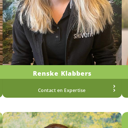
Renske Klabbers
Fysiotherapeut
Meer over Renske
Contact en Expertise