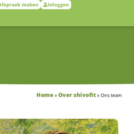
Afspraak maken
Inloggen
Home
Over shivofit
»
»
Ons team