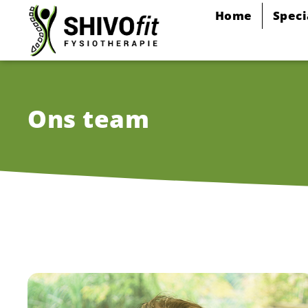
Home
Speci
Ons team