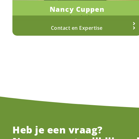
Nancy Cuppen
Sportbegeleiding
Meer over Nancy
Contact en Expertise
Heb je een vraag?