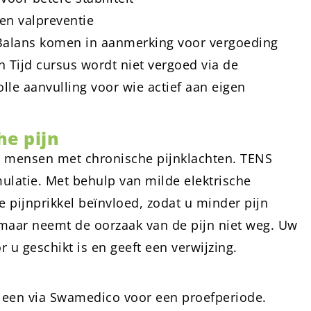
en valpreventie
 Balans komen in aanmerking voor vergoeding
n Tijd cursus wordt niet vergoed via de
le aanvulling voor wie actief aan eigen
he pijn
or mensen met chronische pijnklachten. TENS
ulatie. Met behulp van milde elektrische
 pijnprikkel beïnvloed, zodat u minder pijn
, maar neemt de oorzaak van de pijn niet weg. Uw
 u geschikt is en geeft een verwijzing.
ikleen via Swamedico voor een proefperiode.