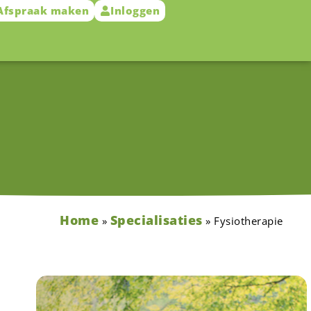
Afspraak maken
Inloggen
Home
Specialisaties
»
»
Fysiotherapie