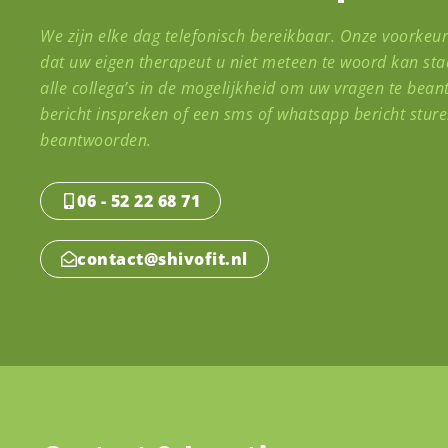
We zijn elke dag telefonisch bereikbaar. Onze voorkeu
dat uw eigen therapeut u niet meteen te woord kan staa
alle collega’s in de mogelijkheid om uw vragen te bean
bericht inspreken of een sms of whatsapp bericht sture
beantwoorden.
06 - 52 22 68 71
contact@shivofit.nl