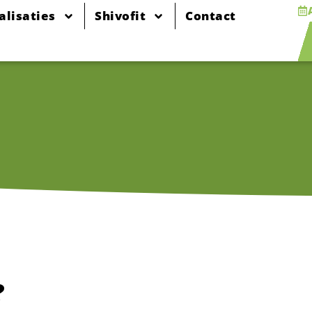
alisaties
Shivofit
Contact
?