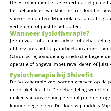
De fysiotherapeut is de expert op het gebied
het behandelen van klachten rondom het bewe
spieren en botten. Maar ook als aanvulling o
verbeteren of juist te behouden.
Wanneer fysiotherapie?
Je kan voor informatie, advies of behandeling 
of blessures hebt bijvoorbeeld in armen, ben
(Chronische) aandoening medische begeleidin
operatie of ongeval moet revalideren of juis
Fysiotherapie bij Shivofit
De fysiotherapie kan worden gegeven op de pra
noodzakelijk acht). De behandeling wordt niet
maken van ons online persoonlijk oefenprog
kunnen begeleiden. Dit doen wij middels Mijn