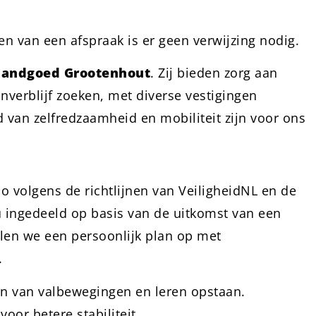
en van een afspraak is er geen verwijzing nodig.
landgoed Grootenhout
. Zij bieden zorg aan
verblijf zoeken, met diverse vestigingen
 van zelfredzaamheid en mobiliteit zijn voor ons
co volgens de richtlijnen van VeiligheidNL en de
u ingedeeld op basis van de uitkomst van een
tellen we een persoonlijk plan op met
.
ren van valbewegingen en leren opstaan.
oor betere stabiliteit