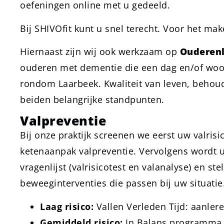
oefeningen online met u gedeeld.
Bij SHIVOfit kunt u snel terecht. Voor het mak
Hiernaast zijn wij ook werkzaam op
Ouderen
ouderen met dementie die een dag en/of woon
rondom Laarbeek. Kwaliteit van leven, behoud
beiden belangrijke standpunten.
Valpreventie
Bij onze praktijk screenen we eerst uw valrisi
ketenaanpak valpreventie. Vervolgens wordt 
vragenlijst (valrisicotest en valanalyse) en s
beweeginterventies die passen bij uw situatie
Laag risico:
Vallen Verleden Tijd: aanle
Gemiddeld risico:
In Balans programma v