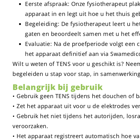
Eerste afspraak: Onze fysiotherapeut plakt
apparaat in en legt uit hoe u het thuis ge
Begeleiding: De fysiotherapeut leert u he
gaten en beoordeelt samen met u het eff
Evaluatie: Na de proefperiode volgt een c
het apparaat definitief aan via Swamedic
Wilt u weten of TENS voor u geschikt is? Neem
begeleiden u stap voor stap, in samenwerking
Belangrijk bij gebruik
• Gebruik geen TENS tijdens het douchen of ba
• Zet het apparaat uit voor u de elektrodes ver
• Gebruik het niet tijdens het autorijden, lo
veroorzaken.
• Het apparaat registreert automatisch hoe va