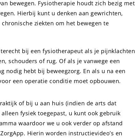
 van bewegen. Fysiotherapie houdt zich bezig met
gen. Hierbij kunt u denken aan gewrichten,
p chronische ziekten om het bewegen te
terecht bij een fysiotherapeut als je pijnklachten
en, schouders of rug. Of als je vanwege een
g nodig hebt bij beweegzorg. En als u na een
t voor een operatie conditie moet opbouwen.
ktijk of bij u aan huis (indien de arts dat
 alleen fysiek toegepast, u kunt ook gebruik
ramma waardoor we u ook verder op afstand
ZorgApp. Hierin worden instructievideo’s en