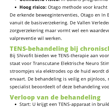
Hoog risico:
Otago methode voor kracht 
De erkende beweeginterventies, Otago en In
vanuit de basisverzekering. De Vallen Verlede
zorgverzekering maar vormt wel een waardevol
valpreventie wil werken.
TENS-behandeling bij chronisc
Bij Shivofit bieden we TENS-therapie aan vo
staat voor Transcutane Elektrische Neuro Stim
stroompjes via elektrodes op de huid wordt de
ervaart. De behandeling is veilig en pijnloos
specialist beoordeelt of deze behandeling voor
Verloop van de behandeling
Start: U krijgt een TENS-apparaat in bru